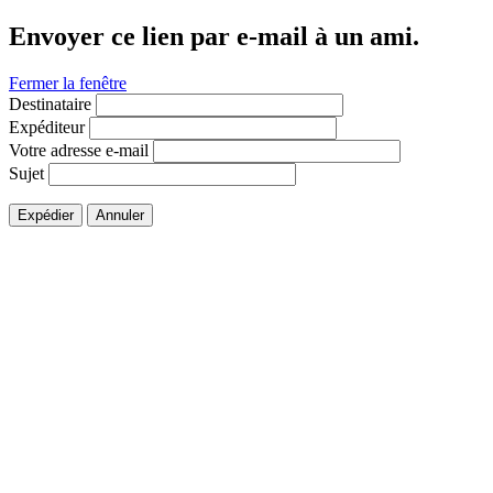
Envoyer ce lien par e-mail à un ami.
Fermer la fenêtre
Destinataire
Expéditeur
Votre adresse e-mail
Sujet
Expédier
Annuler