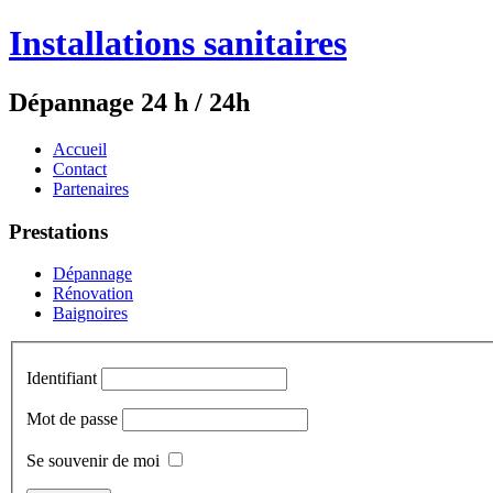
Installations sanitaires
Dépannage 24 h / 24h
Accueil
Contact
Partenaires
Prestations
Dépannage
Rénovation
Baignoires
Identifiant
Mot de passe
Se souvenir de moi