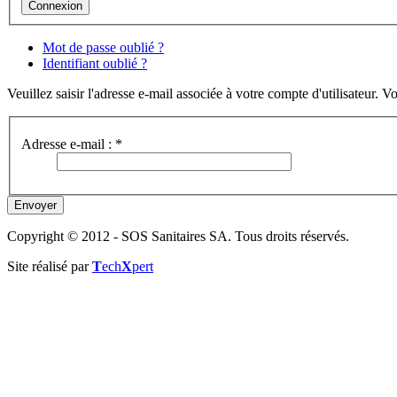
Mot de passe oublié ?
Identifiant oublié ?
Veuillez saisir l'adresse e-mail associée à votre compte d'utilisateur. V
Adresse e-mail :
*
Envoyer
Copyright © 2012 - SOS Sanitaires SA. Tous droits réservés.
Site réalisé par
T
ech
X
pert