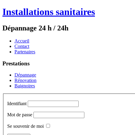
Installations sanitaires
Dépannage 24 h / 24h
Accueil
Contact
Partenaires
Prestations
Dépannage
Rénovation
Baignoires
Identifiant
Mot de passe
Se souvenir de moi